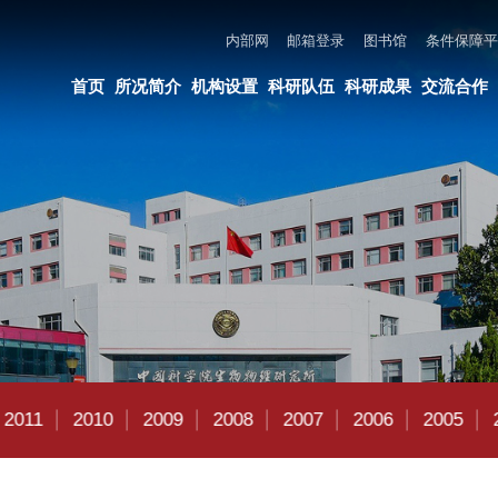
内部网
邮箱登录
图书馆
条件保障平台
所长邮箱
违法违纪举报
页
所况简介
机构设置
科研队伍
科研成果
交流合作
党建与创新文化
教育培养
10
2009
2008
2007
2006
2005
2004
2003
2002
2014