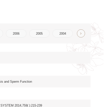
2004
2003
2002
2001
2000