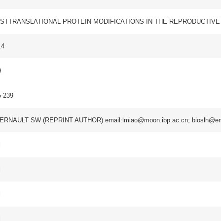
REPRINT AUTHOR) email:lmiao@moon.ibp.ac.cn; bioslh@emory.edu;