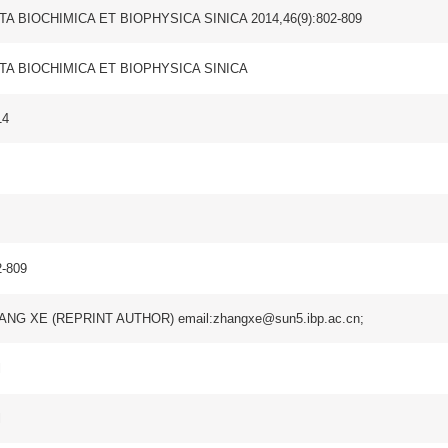
NT AUTHOR) email:zhangxe@sun5.ibp.ac.cn;