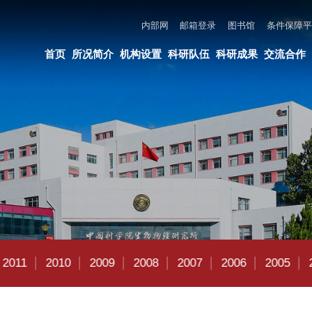
内部网
邮箱登录
图书馆
条件保障平台
所长邮箱
违法违纪举报
页
所况简介
机构设置
科研队伍
科研成果
交流合作
党建与创新文化
教育培养
10
2009
2008
2007
2006
2005
2004
2003
2002
2014