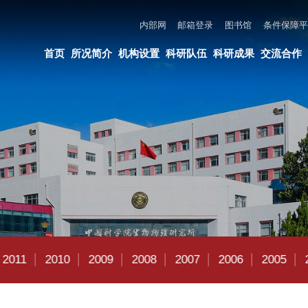
内部网
邮箱登录
图书馆
条件保障平台
所长邮箱
违法违纪举报
页
所况简介
机构设置
科研队伍
科研成果
交流合作
党建与创新文化
教育培养
10
2009
2008
2007
2006
2005
2004
2003
2002
2014