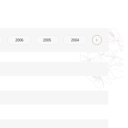
2004
2003
2002
2001
2000