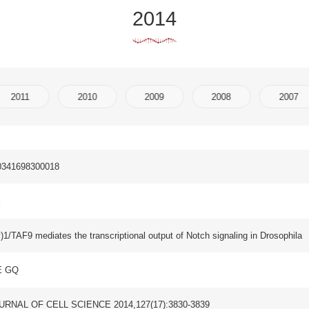
2010
2009
2008
2007
2006
2005
s the transcriptional output of Notch signaling in Drosophila
 SCIENCE 2014,127(17):3830-3839
LL SCIENCE