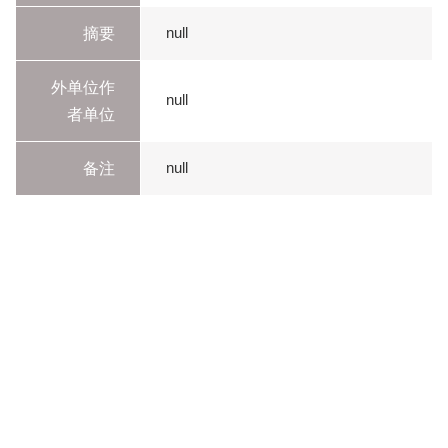
摘要
null
外单位作
null
者单位
备注
null