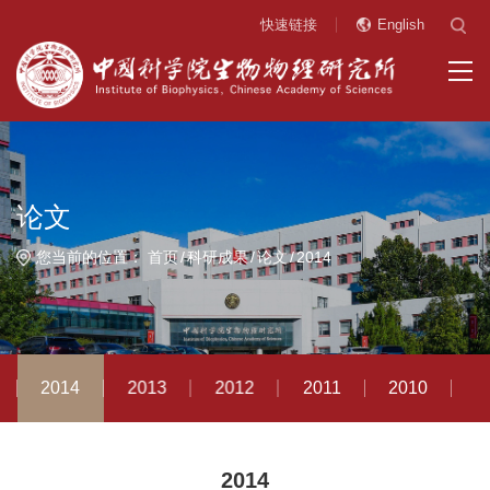
快速链接
English
论文
您当前的位置：
首页
科研成果
论文
2014
2014
2013
2012
2011
2010
2
2014