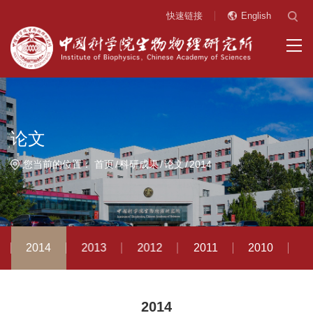
快速链接
English
论文
您当前的位置：
首页
科研成果
论文
2014
2014
2013
2012
2011
2010
2
2014