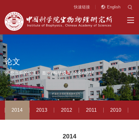
快速链接
English
论文
您当前的位置：
首页
科研成果
论文
2014
2014
2013
2012
2011
2010
2
2014