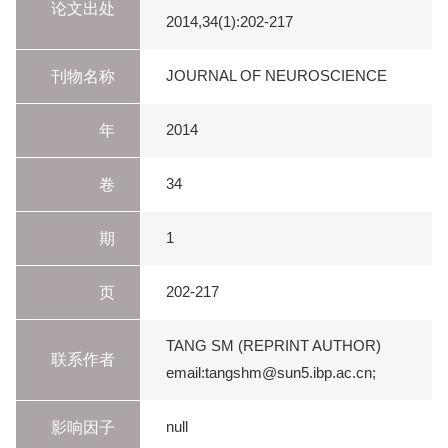
论文出处
2014,34(1):202-217
刊物名称
JOURNAL OF NEUROSCIENCE
年
2014
卷
34
期
1
页
202-217
TANG SM (REPRINT AUTHOR)
联系作者
email:tangshm@sun5.ibp.ac.cn;
影响因子
null