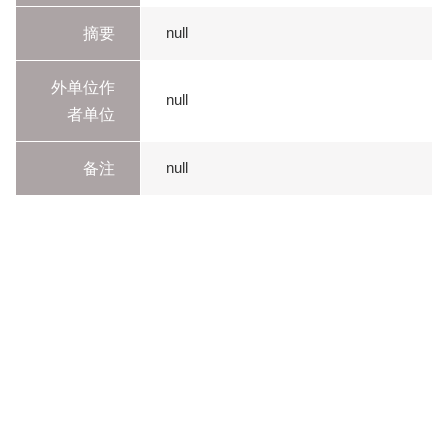
摘要
null
外单位作
null
者单位
备注
null