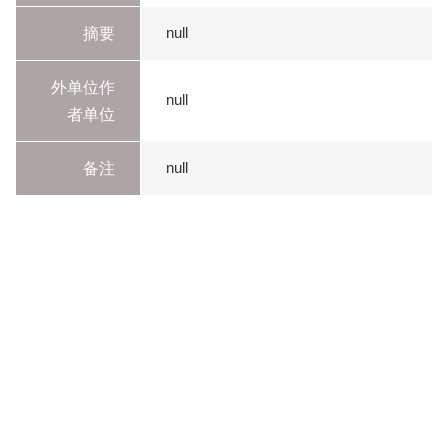
摘要
null
外单位作
null
者单位
备注
null