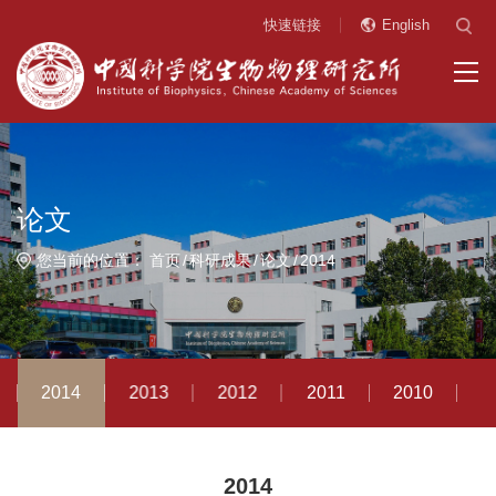
快速链接
English
论文
您当前的位置：
首页
科研成果
论文
2014
2014
2013
2012
2011
2010
2
2014