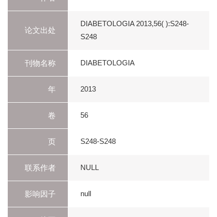
DIABETOLOGIA 2013,56( ):S248-
论文出处
S248
刊物名称
DIABETOLOGIA
年
2013
卷
56
页
S248-S248
联系作者
NULL
影响因子
null