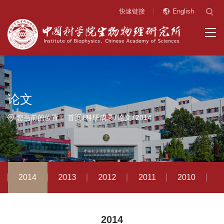
快速链接
English
论文
您当前的位置：
首页
科研成果
论文
2014
2014
2013
2012
2011
2010
2
2014