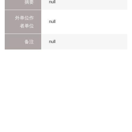
摘要
null
外单位作
null
者单位
备注
null